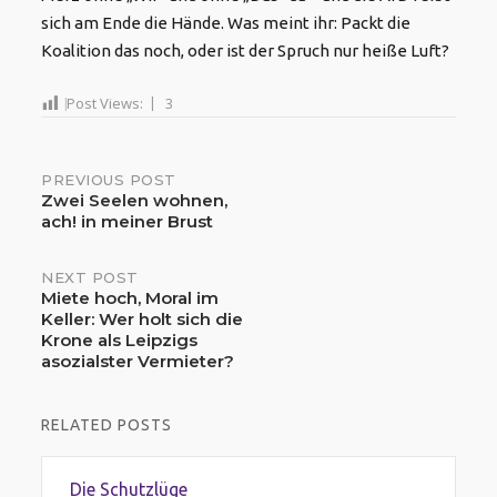
sich am Ende die Hände. Was meint ihr: Packt die
Koalition das noch, oder ist der Spruch nur heiße Luft?
Post Views:
3
Post
PREVIOUS POST
Zwei Seelen wohnen,
ach! in meiner Brust
navigation
NEXT POST
Miete hoch, Moral im
Keller: Wer holt sich die
Krone als Leipzigs
asozialster Vermieter?
RELATED POSTS
Die Schutzlüge