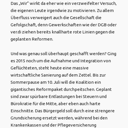
Das „Wir“ wirkt da eher wie ein verzweifelter Versuch,
die eigenen Leute irgendwie zu motivieren. Zu allem
Überfluss verweigert auch die Gesellschaft die
Gefolgschaft, denn Gewerkschaften wie der DGB oder
ver.di ziehen bereits knallharte rote Linien gegen die
geplanten Reformen.
Und was genau soll überhaupt geschafft werden? Ging
es 2015 noch um die Aufnahme und Integration von
Geflüchteten, steht heute eine massive
wirtschaftliche Sanierung auf dem Zettel
. Bis zur
Sommerpause am 10. Juli will die Koalition ein
gigantisches Reformpaket durchpeitschen
. Geplant
sind zwar spürbare Entlastungen bei Steuern und
Bürokratie für die Mitte, aber eben auch harte
Einschnitte
. Das Bürgergeld soll durch eine strengere
Grundsicherung ersetzt werden, während bei den
Krankenkassen und der Pflegeversicherung