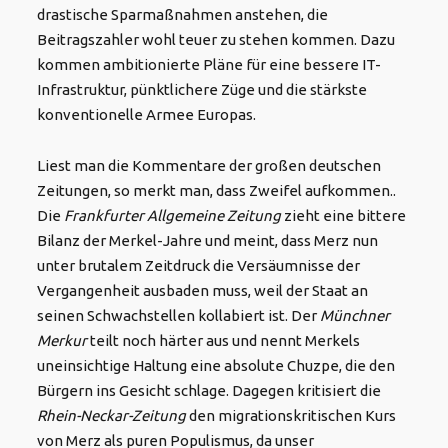
drastische Sparmaßnahmen anstehen, die
Beitragszahler wohl teuer zu stehen kommen
. Dazu
kommen ambitionierte Pläne für eine bessere IT-
Infrastruktur, pünktlichere Züge und die stärkste
konventionelle Armee Europas
.
Liest man die Kommentare der großen deutschen
Zeitungen, so merkt man, dass Zweifel aufkommen..
Die
Frankfurter Allgemeine Zeitung
zieht eine bittere
Bilanz der Merkel-Jahre und meint, dass Merz nun
unter brutalem Zeitdruck die Versäumnisse der
Vergangenheit ausbaden muss, weil der Staat an
seinen Schwachstellen kollabiert ist. Der
Münchner
Merkur
teilt noch härter aus und nennt Merkels
uneinsichtige Haltung eine absolute Chuzpe, die den
Bürgern ins Gesicht schlage. Dagegen kritisiert die
Rhein-Neckar-Zeitung
den migrationskritischen Kurs
von Merz als puren Populismus, da unser